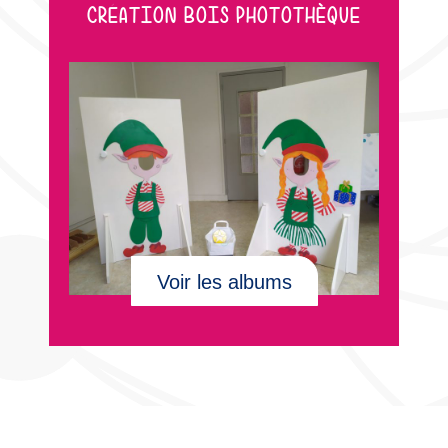
CRÉATION BOIS PHOTOTHÈQUE
Voir les albums