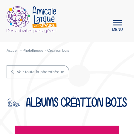
Aller au menu
Amicale Laïque Pompaire
MENU
Accueil
>
Photothèque
>
Création bois
Voir toute la photothèque
ALBUMS CRÉATION BOIS