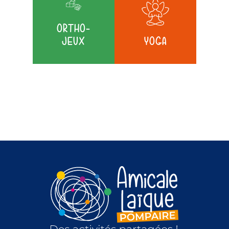
ORTHO-
JEUX
YOGA