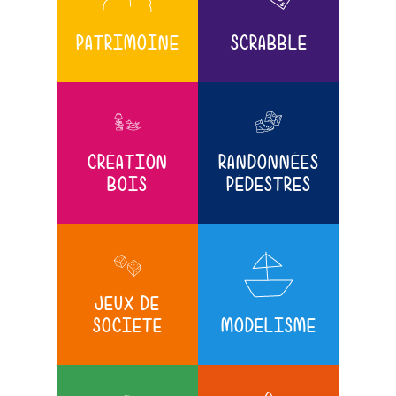
PATRIMOINE
SCRABBLE
CRÉATION
RANDONNÉES
BOIS
PÉDESTRES
JEUX DE
SOCIÉTÉ
MODÉLISME