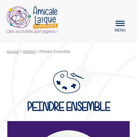
Aller au menu
Amicale Laïque Pompaire
MENU
Accueil
>
Ateliers
>
Peindre Ensemble
PEINDRE ENSEMBLE