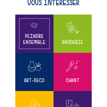
VOUS INTÉRESSER
PEINDRE
ENSEMBLE
BRODERIE
ART-DÉCO
CHANT