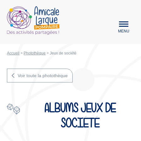
Aller au menu
Amicale Laïque Pompaire
MENU
Accueil
>
Photothèque
>
Jeux de société
Voir toute la photothèque
ALBUMS JEUX DE
SOCIÉTÉ