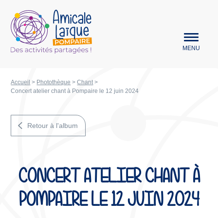
Aller au menu
Amicale Laïque Pompaire
MENU
Accueil
>
Photothèque
>
Chant
>
Concert atelier chant à Pompaire le 12 juin 2024
Retour à l'album
CONCERT ATELIER CHANT À
POMPAIRE LE 12 JUIN 2024