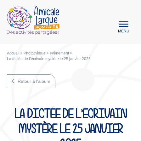
Aller au menu
Amicale Laïque Pompaire
MENU
Accueil
>
Photothèque
>
évènement
>
La dictée de l’écrivain mystère le 25 janvier 2025
Retour à l'album
LA DICTÉE DE L’ÉCRIVAIN
MYSTÈRE LE 25 JANVIER