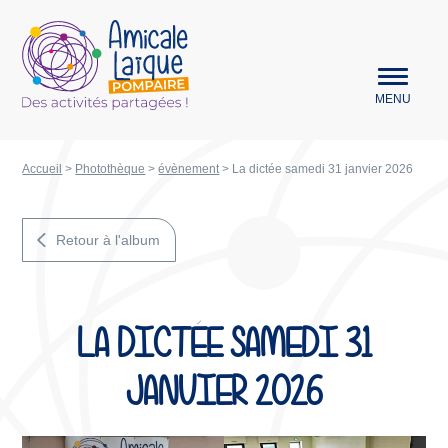
Aller au menu
Amicale Laïque Pompaire
MENU
Accueil
>
Photothèque
>
évènement
>
La dictée samedi 31 janvier 2026
Retour à l'album
LA DICTÉE SAMEDI 31
JANVIER 2026