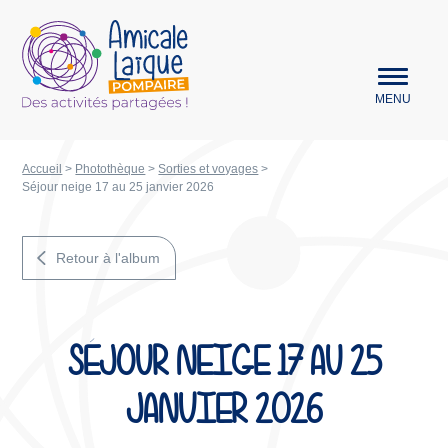
Aller au menu
Amicale Laïque Pompaire
MENU
Accueil
>
Photothèque
>
Sorties et voyages
>
Séjour neige 17 au 25 janvier 2026
Retour à l'album
SÉJOUR NEIGE 17 AU 25
JANVIER 2026