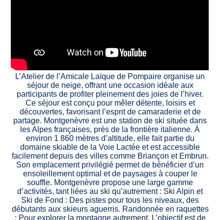
L’Atelier de l’Amicale Laïque de Pompaire organise un
séjour de neige, offrant une occasion idéale aux
participants de profiter pleinement des joies de l’hiver.
Ce séjour est conçu pour mêler détente, loisirs et
découvertes, favorisant l’esprit de camaraderie et de
partage. Montgenèvre est une station de ski située dans
les Alpes françaises, près de la frontière italienne. À
environ 1 860 mètres d’altitude, elle fait partie du
domaine skiable de la Voie Lactée et est accessible
facilement depuis des villes comme Briançon et Embrun.
Son emplacement privilégié permet de bénéficier d’un
ensoleillement optimal et de paysages à couper le
souffle. Montgenèvre propose une large gamme
d’activités, tant liées au ski qu’autrement : Ski Alpin et
Ski de Fond : Des pistes pour tous les niveaux, des
débutants aux skieurs aguerris. Randonnée en raquettes
: Pour explorer la montagne autrement. L’objectif est de