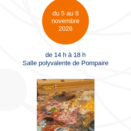
du 5 au 8
novembre
2026
de 14 h à 18 h
Salle polyvalente de Pompaire