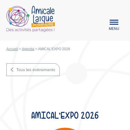
Aller au menu
Amicale Laïque Pompaire
MENU
Accueil
>
Agenda
>
AMICAL’EXPO 2026
Tous les événements
AMICAL’EXPO 2026